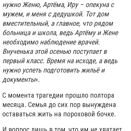
нужно Женю, Артёма, Иру – опекуна с
мужем, и меня с дедушкой. Тот дом
вместительный, а главное, что рядом
больница и школа, ведь Артёму и Жене
необходимо наблюдение врачей.
Внученька этой осенью поступает в
первый класс. Время на исходе, а ведь
нужно успеть подготовить жильё и
документы
».
С момента трагедии прошло полтора
месяца. Семья до сих пор вынуждена
оставаться жить на пороховой бочке.
И вопрос лишь в том, что им не хватает