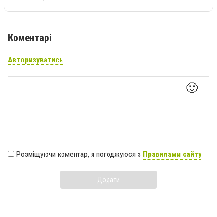
Коментарі
Авторизуватись
🙂
Розміщуючи коментар, я погоджуюся з
Правилами сайту
Додати