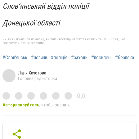
Слов’янський відділ поліції
Донецької області
Якщо ви помітили помилку, виділіть необхідний текст і натисніть Ctrl + Enter, щоб
повідомити про це редакцію
#Слов'янськ
#новини
#поліція
#заходи
#посилені
#безпека
Лідія Хаустова
Головна редакторка
0,0
Авторизируйтесь
, чтобы оценить