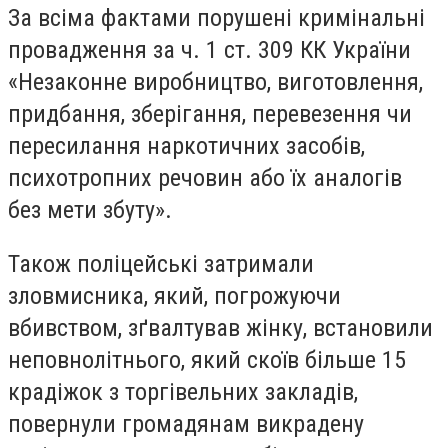
За всіма фактами порушені кримінальні
провадження за ч. 1 ст. 309 КК України
«Незаконне виробництво, виготовлення,
придбання, зберігання, перевезення чи
пересилання наркотичних засобів,
психотропних речовин або їх аналогів
без мети збуту».
Також поліцейські затримали
зловмисника, який, погрожуючи
вбивством, зґвалтував жінку, встановили
неповнолітнього, який скоїв більше 15
крадіжок з торгівельних закладів,
повернули громадянам викрадену