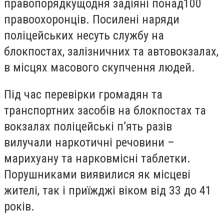
правопорядкущодня задіяні понад100
правоохоронців. Посилені наряди
поліцейських несуть службу на
блокпостах, залізничних та автовокзалах,
в місцях масового скупчення людей.
Під час перевірки громадян та
транспортних засобів на блокпостах та
вокзалах поліцейські п’ять разів
вилучали наркотичні речовини –
марихуану та нарковмісні таблетки.
Порушниками виявилися як місцеві
жителі, так і приїжджі віком від 33 до 41
років.