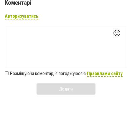
Коментарі
Авторизуватись
🙂
Розміщуючи коментар, я погоджуюся з
Правилами сайту
Додати