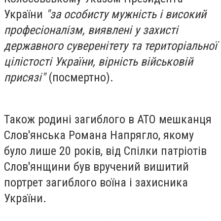
України
"за особисту мужність і високий
професіоналізм, виявлені у захисті
державного суверенітету та територіальної
цілістості України, вірність військовій
присязі"
(посмертно).
Також родині загиблого в АТО мешканця
Слов'янська Романа Напрягло, якому
було лише 20 років, від Спілки патріотів
Слов'янщини був вручений вишитий
портрет загиблого воїна і захисника
України.