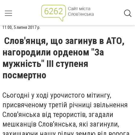
11:00, 5 липня 2017 р.
Слов'янця, що загинув в АТО,
нагородили орденом "За
мужність" ІІІ ступеня
посмертно
Сьогодні у ході урочистого мітингу,
присвяченому третій річниці звільнення
Слов'янська від терористів, згадали
мешканців Слов'янська, які загинули,
захищаючи нашу рідну землю від ворога.