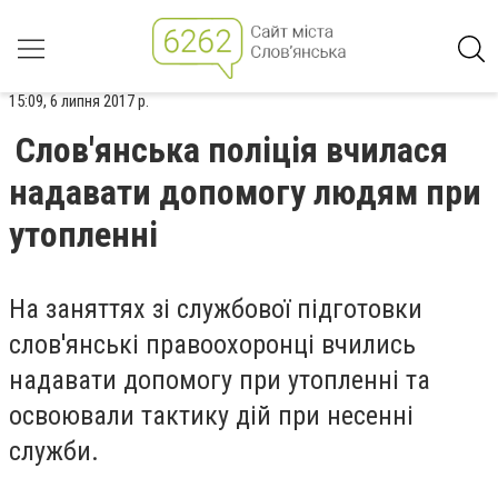
15:09, 6 липня 2017 р.
Слов'янська поліція вчилася
надавати допомогу людям при
утопленні
На заняттях зі службової підготовки
слов'янські правоохоронці вчились
надавати допомогу при утопленні та
освоювали тактику дій при несенні
служби.