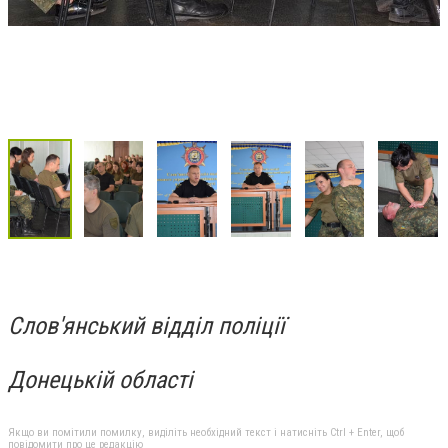
Слов'янський відділ поліції
Донецькій області
Якщо ви помітили помилку, виділіть необхідний текст і натисніть Ctrl + Enter, щоб
повідомити про це редакцію