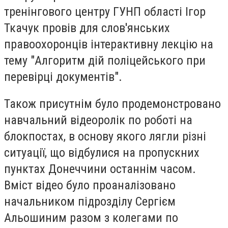
тренінгового центру ГУНП області Ігор
Ткачук провів для слов'янських
правоохоронців інтерактивну лекцію на
тему "Алгоритм дій поліцейського при
перевірці документів".
Також присутнім було продемонстровано
навчальний відеоролік по роботі на
блокпостах, в основу якого лягли різні
ситуації, що відбулися на пропускних
пунктах Донеччини останнім часом.
Вміст відео було проаналізовано
начальником підрозділу Сергієм
Альошиним разом з колегами по