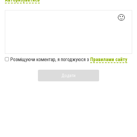
🙂
Розміщуючи коментар, я погоджуюся з
Правилами сайту
Додати