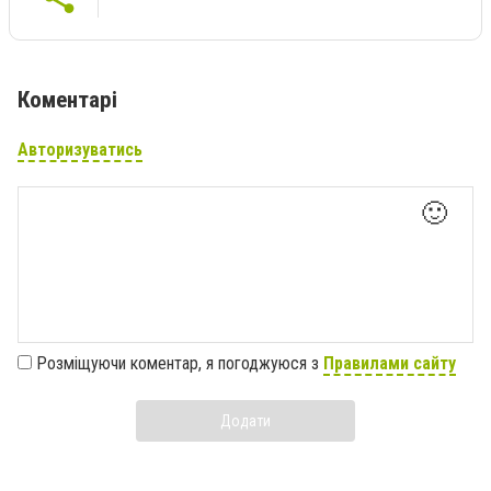
Коментарі
Авторизуватись
🙂
Розміщуючи коментар, я погоджуюся з
Правилами сайту
Додати