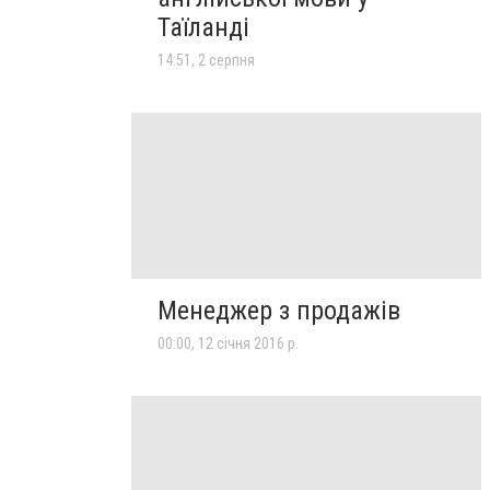
Таїланді
14:51, 2 серпня
Менеджер з продажів
00:00, 12 січня 2016 р.