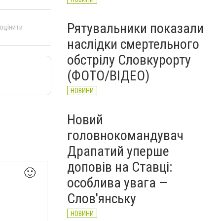
Рятувальники показали
 оцінити
наслідки смертельного
обстрілу Словкурорту
(ФОТО/ВІДЕО)
НОВИНИ
Новий
головнокомандувач
Драпатий уперше
доповів на Ставці:
🙂
особлива увага —
Слов'янську
НОВИНИ