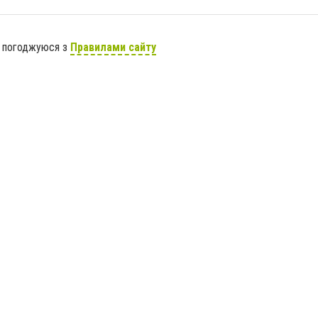
я погоджуюся з
Правилами сайту