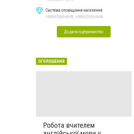
Система сповіщення населення
+380(67)340-49-59, +380(67)350-44-68
Додати підприємство
ОГОЛОШЕННЯ
Робота вчителем
англійської мови у