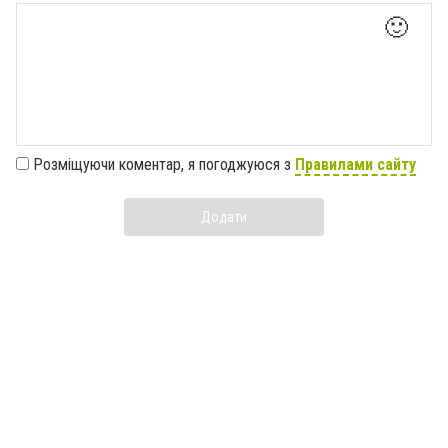
🙂
Розміщуючи коментар, я погоджуюся з
Правилами сайту
Додати