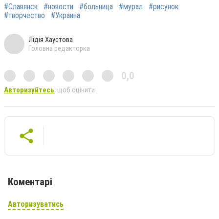
#Славянск
#новости
#больница
#мурал
#рисунок
#творчество
#Украина
Лідія Хаустова
Головна редакторка
0,0
Авторизуйтесь
, щоб оцінити
Коментарі
Авторизуватись