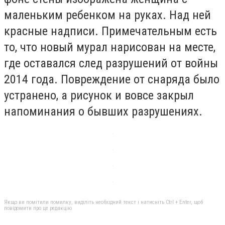
маленьким ребенком на руках. Над ней
красные надписи. Примечательным есть
то, что новый мурал нарисован на месте,
где оставался след разрушений от войны
2014 года. Повреждение от снаряда было
устранено, а рисунок и вовсе закрыл
напоминания о бывших разрушениях.
Якщо ви помітили помилку, виділіть необхідний текст і натисніть Ctrl + Enter, щоб
повідомити про це редакцію