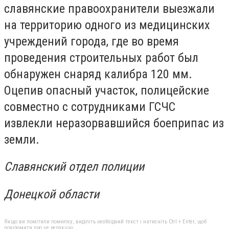
славянские правоохранители выезжали
на территорию одного из медицинских
учреждений города, где во время
проведения строительных работ был
обнаружен снаряд калибра 120 мм.
Оцепив опасный участок, полицейские
совместно с сотрудниками ГСЧС
извлекли неразорвавшийся боеприпас из
земли.
Славянский отдел полиции
Донецкой области
Якщо ви помітили помилку, виділіть необхідний текст і натисніть Ctrl + Enter, щоб
повідомити про це редакцію