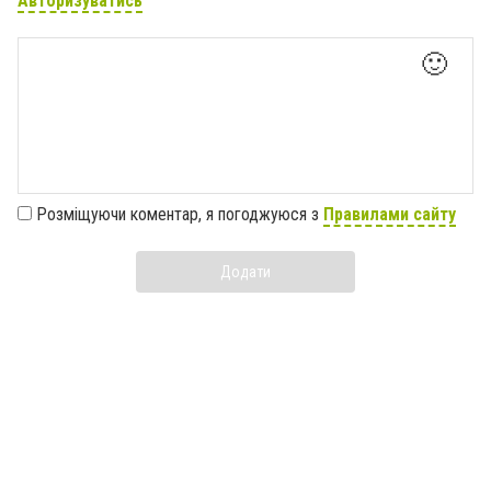
Авторизуватись
🙂
Розміщуючи коментар, я погоджуюся з
Правилами сайту
Додати