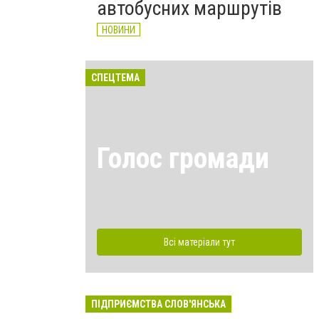
автобусних маршрутів
НОВИНИ
СПЕЦТЕМА
Голос громади
Всі матеріали тут
ПІДПРИЄМСТВА СЛОВ'ЯНСЬКА