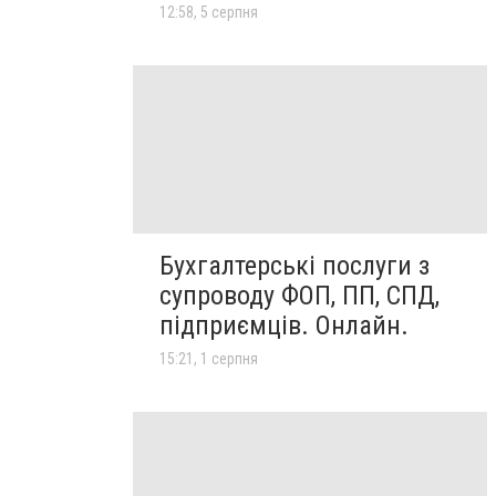
12:58, 5 серпня
Бухгалтерські послуги з
супроводу ФОП, ПП, СПД,
підприємців. Онлайн.
15:21, 1 серпня