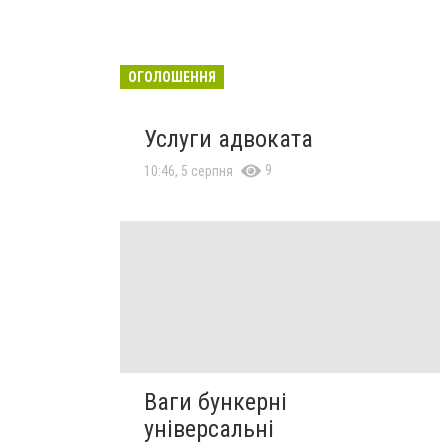
ОГОЛОШЕННЯ
Услуги адвоката
9
10:46, 5 серпня
Ваги бункерні
універсальні