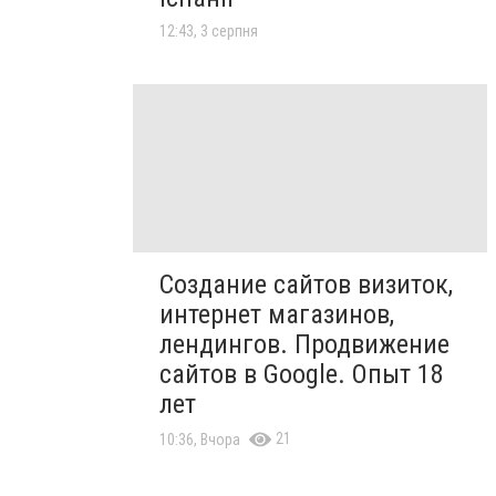
12:43, 3 серпня
Создание сайтов визиток,
интернет магазинов,
лендингов. Продвижение
сайтов в Google. Опыт 18
лет
21
10:36, Вчора