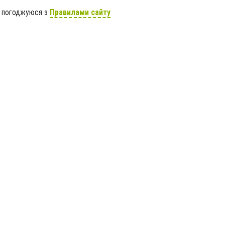
я погоджуюся з
Правилами сайту