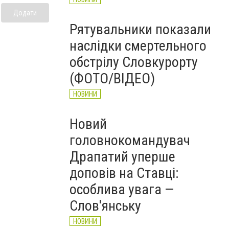
Додати
Рятувальники показали
наслідки смертельного
обстрілу Словкурорту
(ФОТО/ВІДЕО)
НОВИНИ
Новий
головнокомандувач
Драпатий уперше
доповів на Ставці:
особлива увага —
Слов'янську
НОВИНИ