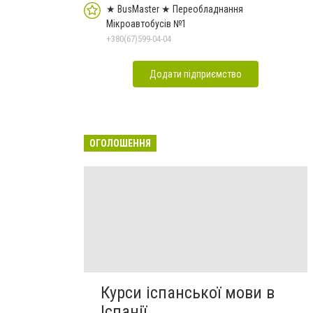
★ BusMaster ★ Переобладнання
Мікроавтобусів №1
+380(67)599-04-04
Додати підприємство
ОГОЛОШЕННЯ
Курси іспанської мови в
Іспанії