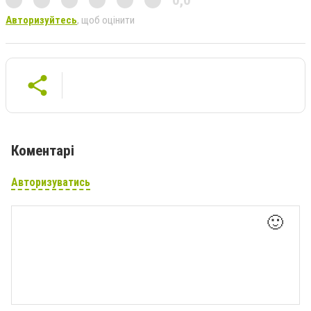
Авторизуйтесь
, щоб оцінити
Коментарі
Авторизуватись
🙂