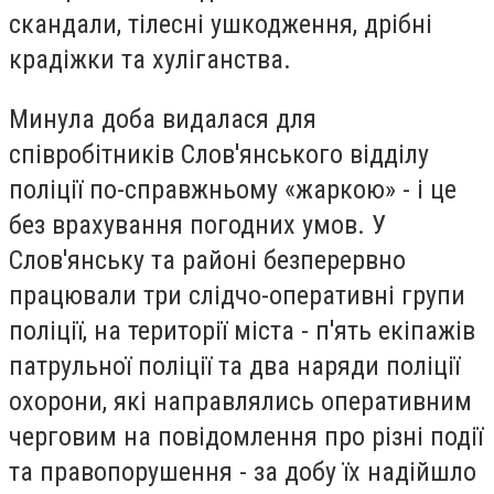
скандали, тілесні ушкодження, дрібні
крадіжки та хуліганства.
Минула доба видалася для
співробітників Слов'янського відділу
поліції по-справжньому «жаркою» - і це
без врахування погодних умов. У
Слов'янську та районі безперервно
працювали три слідчо-оперативні групи
поліції, на території міста - п'ять екіпажів
патрульної поліції та два наряди поліції
охорони, які направлялись оперативним
черговим на повідомлення про різні події
та правопорушення - за добу їх надійшло