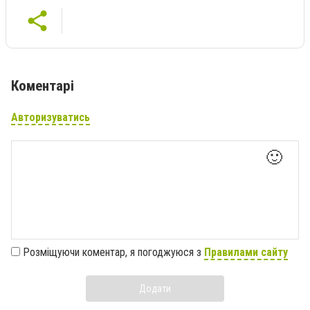
Коментарі
Авторизуватись
🙂
Розміщуючи коментар, я погоджуюся з
Правилами сайту
Додати