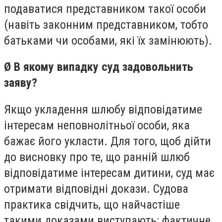
подаватися представником такої особи
(навіть законним представником, тобто
батьками чи особами, які їх замінюють).
Ø В якому випадку суд задовольнить
заяву?
Якщо укладення шлюбу відповідатиме
інтересам неповнолітньої особи, яка
бажає його укласти. Для того, щоб дійти
до висновку про те, що ранній шлюб
відповідатиме інтересам дитини, суд має
отримати відповідні докази. Судова
практика свідчить, що найчастіше
такими доказами виступають: фактичне