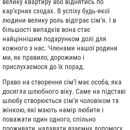
велику квартиру або віднятись по
кар’єрних сходах. В успіху будь-якої
людини велику роль відіграє сім’я. І в
більшості випадків вона стає
найціннішим подарунком долі для
кожного з нас. Членами нашої родини
ми, як правило, дорожимо і
прислухаємося до їх порад.
Право на створення сім’ї має особа, яка
досягла шлюбного віку. Саме на підставі
шлюбу створюється сім’я чоловіком та
жінкою, які мають намір любити і
поважати один одного, спільно
проживати, надавати взаємну допомогу,