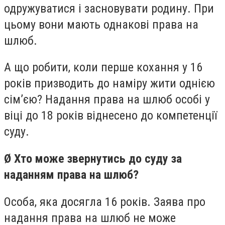
одружуватися і засновувати родину. При
цьому вони мають однакові права на
шлюб.
А що робити, коли перше кохання у 16
років призводить до наміру жити однією
сім’єю? Надання права на шлюб особі у
віці до 18 років віднесено до компетенції
суду.
Ø Хто може звернутись до суду за
наданням права на шлюб?
Особа, яка досягла 16 років. Заява про
надання права на шлюб не може