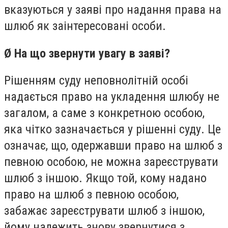
вказуються у заяві про надання права на
шлюб як заінтересовані особи.
Ø На що звернути увагу в заяві?
Рішенням суду неповнолітній особі
надається право на укладення шлюбу не
загалом, а саме з конкретною особою,
яка чітко зазначається у рішенні суду. Це
означає, що, одержавши право на шлюб з
певною особою, не можна зареєструвати
шлюб з іншою. Якщо той, кому надано
право на шлюб з певною особою,
забажає зареєструвати шлюб з іншою,
йому належить знову звернутися з