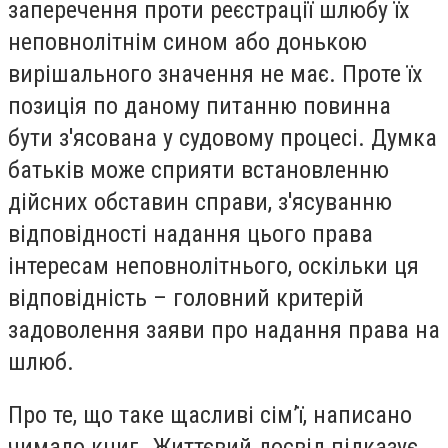
заперечення проти реєстрації шлюбу їх
неповнолітнім сином або донькою
вирішального значення не має. Проте їх
позиція по даному питанню повинна
бути з'ясована у судовому процесі. Думка
батьків може сприяти встановленню
дійсних обставин справи, з'ясуванню
відповідності надання цього права
інтересам неповнолітнього, оскільки ця
відповідність – головний критерій
задоволення заяви про надання права на
шлюб.
Про те, що таке щасливі сім’ї, написано
чимало книг. Життєвий досвід підказує,