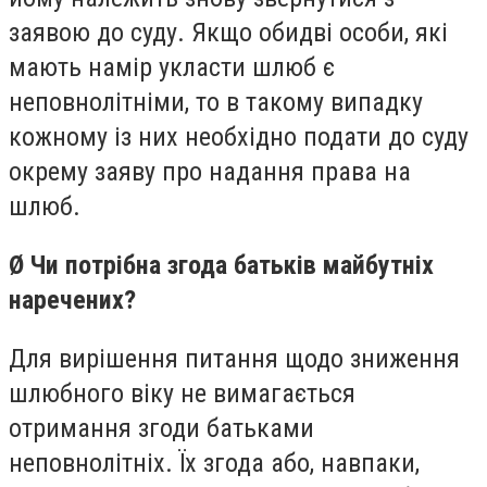
заявою до суду. Якщо обидві особи, які
мають намір укласти шлюб є
неповнолітніми, то в такому випадку
кожному із них необхідно подати до суду
окрему заяву про надання права на
шлюб.
Ø Чи потрібна згода батьків майбутніх
наречених?
Для вирішення питання щодо зниження
шлюбного віку не вимагається
отримання згоди батьками
неповнолітніх. Їх згода або, навпаки,