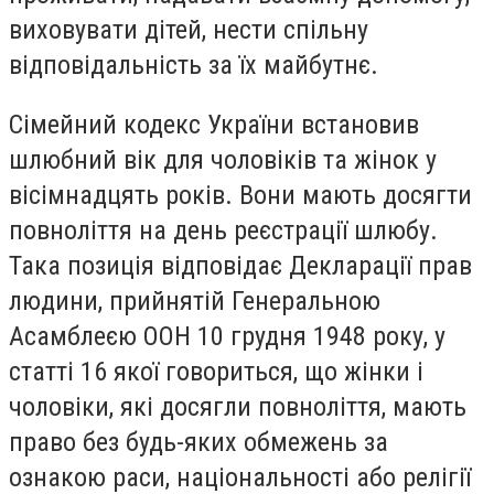
виховувати дітей, нести спільну
відповідальність за їх майбутнє.
Сімейний кодекс України встановив
шлюбний вік для чоловіків та жінок у
вісімнадцять років. Вони мають досягти
повноліття на день реєстрації шлюбу.
Така позиція відповідає Декларації прав
людини, прийнятій Генеральною
Асамблеєю ООН 10 грудня 1948 року, у
статті 16 якої говориться, що жінки і
чоловіки, які досягли повноліття, мають
право без будь-яких обмежень за
ознакою раси, національності або релігії