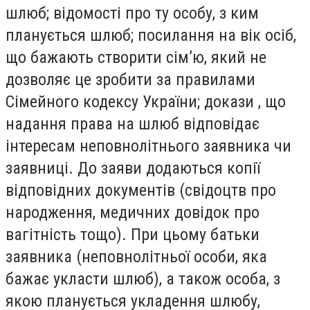
шлюб; відомості про ту особу, з ким
планується шлюб; посилання на вік осіб,
що бажають створити сім’ю, який не
дозволяє це зробити за правилами
Сімейного кодексу України; докази , що
надання права на шлюб відповідає
інтересам неповнолітнього заявника чи
заявниці. До заяви додаються копії
відповідних документів (свідоцтв про
народження, медичних довідок про
вагітність тощо). При цьому батьки
заявника (неповнолітньої особи, яка
бажає укласти шлюб), а також особа, з
якою планується укладення шлюбу,