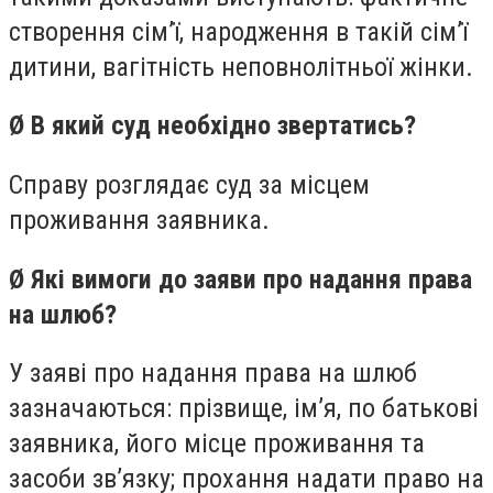
створення сім’ї, народження в такій сім’ї
дитини, вагітність неповнолітньої жінки.
Ø В який суд необхідно звертатись?
Справу розглядає суд за місцем
проживання заявника.
Ø Які вимоги до заяви про надання права
на шлюб?
У заяві про надання права на шлюб
зазначаються: прізвище, ім’я, по батькові
заявника, його місце проживання та
засоби зв’язку; прохання надати право на