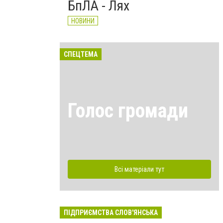
БпЛА - Лях
НОВИНИ
СПЕЦТЕМА
Голос громади
Всі матеріали тут
ПІДПРИЄМСТВА СЛОВ'ЯНСЬКА