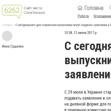
Головна
Робота
Оголошенн
Головна
С сегодняшнего дня славянские выпускники могут подавать заявления в
10:38, 12 липня 2017 р.
С сегодн
Инна Сущенко
выпускни
заявлени
С 29 июля в Украине ста
подавать заявления в э
на дневной форме для п
в приемную комиссию лич