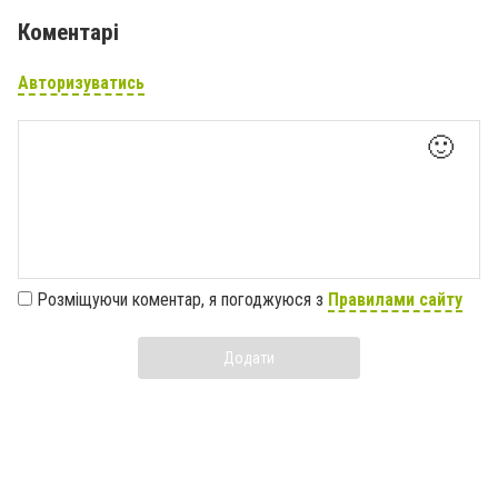
Коментарі
Авторизуватись
🙂
Розміщуючи коментар, я погоджуюся з
Правилами сайту
Додати