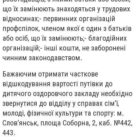
що їх замінюють знаходяться у трудових
відносинах;- первинних організацій
профспілок, членом якої є один з батьків
або осіб, що їх замінюють;- благодійних
організацій;- інші кошти, не заборонені
чинним законодавством.
Бажаючим отримати часткове
відшкодування вартості путівки до
дитячого оздоровчого закладу необхідно
звернутися до відділу у справах сім’ї,
молоді, фізичної культури та спорту: м.
Слов’янськ, площа Соборна, 2, каб. №442,
443.