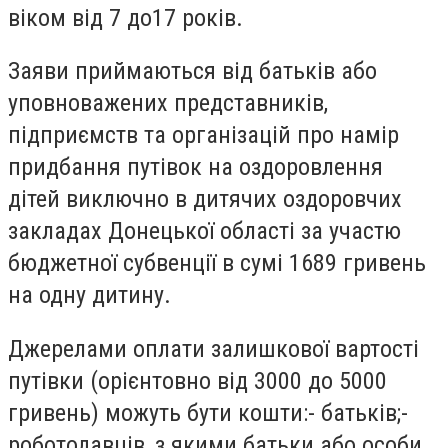
віком від 7 до17 років.
Заяви приймаються від батьків або
уповноважених представників,
підприємств та організацій про намір
придбання путівок на оздоровлення
дітей виключно в дитячих оздоровчих
закладах Донецької області за участю
бюджетної субвенції в сумі 1689 гривень
на одну дитину.
Джерелами оплати залишкової вартості
путівки (орієнтовно від 3000 до 5000
гривень) можуть бути кошти:- батьків;-
роботодавців, з якими батьки або особи,