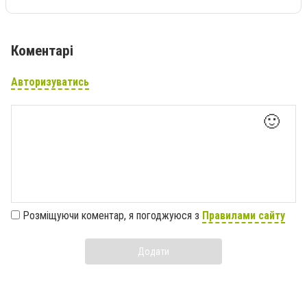
Коментарі
Авторизуватись
🙂
Розміщуючи коментар, я погоджуюся з
Правилами сайту
Додати