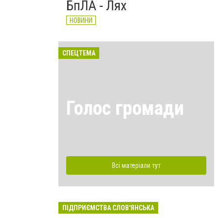
БпЛА - Лях
НОВИНИ
СПЕЦТЕМА
Голос громади
Всі матеріали тут
ПІДПРИЄМСТВА СЛОВ'ЯНСЬКА