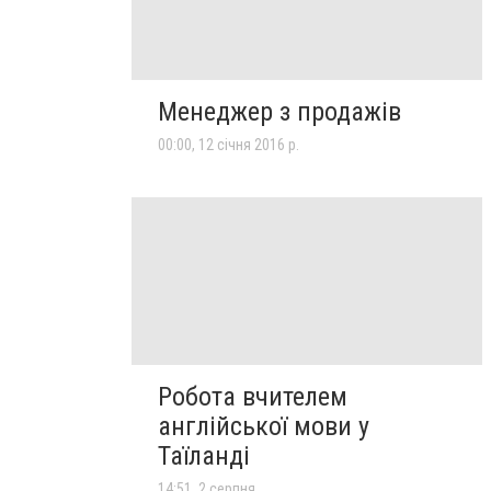
Менеджер з продажів
00:00, 12 січня 2016 р.
Робота вчителем
англійської мови у
Таїланді
14:51, 2 серпня