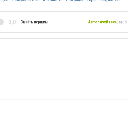
0,0
Оцініть першим
Авторизуйтесь
, щоб