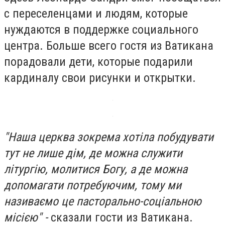
с переселенцами и людям, которые
нуждаются в поддержке социального
центра. Больше всего гостя из Ватикана
порадовали дети, которые подарили
кардиналу свои рисунки и открытки.
"Наша церква зокрема хотіла побудувати
тут не лише дім, де можна служити
літургію, молитися Богу, а де можна
допомагати потребуючим, тому ми
називаємо це пасторально-соціальною
місією" -
сказали гости из Ватикана.