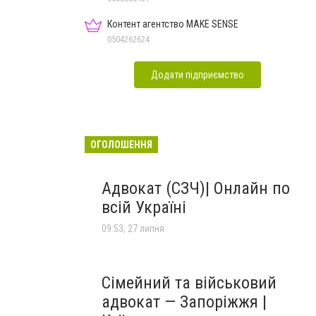
Контент агентство MAKE SENSE
0504262624
Додати підприємство
ОГОЛОШЕННЯ
Адвокат (СЗЧ)| Онлайн по
всій Україні
09:53, 27 липня
Сімейний та військовий
адвокат — Запоріжжя |