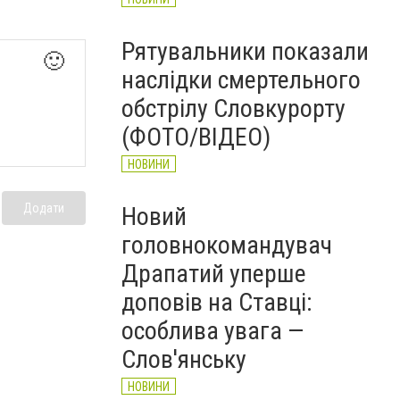
Рятувальники показали
🙂
наслідки смертельного
обстрілу Словкурорту
(ФОТО/ВІДЕО)
НОВИНИ
Додати
Новий
головнокомандувач
Драпатий уперше
доповів на Ставці:
особлива увага —
Слов'янську
НОВИНИ