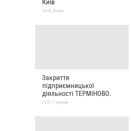
Київ
10:50, Вчора
Закриття
підприємницької
діяльності ТЕРМІНОВО.
15:21, 1 серпня