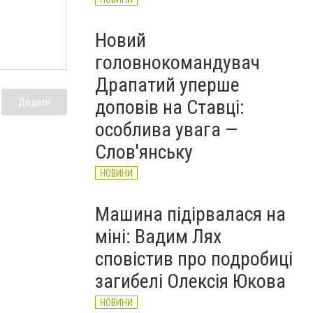
Новий
головнокомандувач
Драпатий уперше
доповів на Ставці:
Додати
особлива увага —
Слов'янську
НОВИНИ
Машина підірвалася на
міні: Вадим Лях
сповістив про подробиці
загибелі Олексія Юкова
НОВИНИ