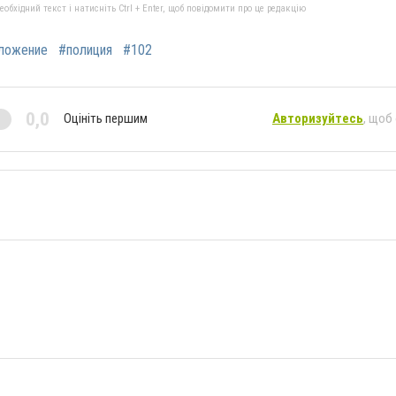
бхідний текст і натисніть Ctrl + Enter, щоб повідомити про це редакцію
ложение
#полиция
#102
0,0
Оцініть першим
Авторизуйтесь
, щоб