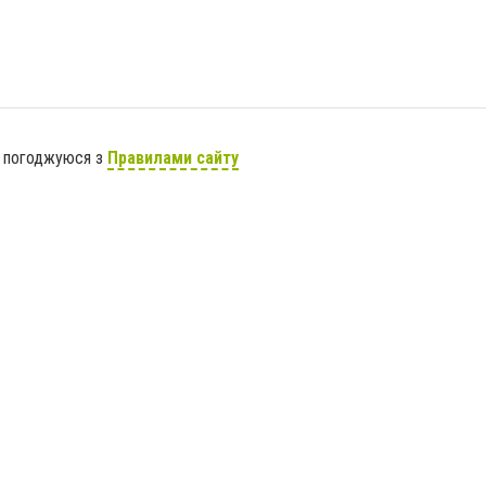
я погоджуюся з
Правилами сайту