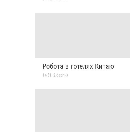
Робота в готелях Китаю
14:51, 2 серпня