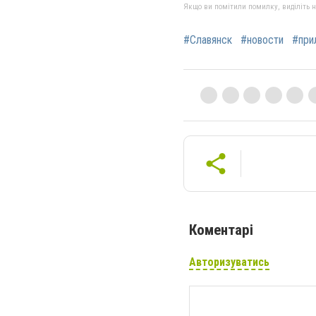
Якщо ви помітили помилку, виділіть нео
#Славянск
#новости
#при
Коментарі
Авторизуватись