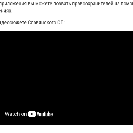
приложения вы можете позвать правоохранителей на помо
ниях.
идеосюжете Славянского ОП: