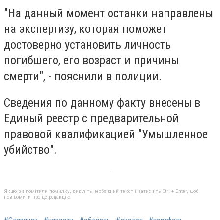
"На данный момент останки направлены
на экспертизу, которая поможет
достоверно установить личность
погибшего, его возраст и причины
смерти", - пояснили в полиции.
Сведения по данному факту внесены в
Единый реестр с предварительной
правовой квалификацией "Умышленное
убийство".
Якщо ви помітили помилку, виділіть необхідний текст і натисніть Ctrl + Enter, щоб
повідомити про це редакцію