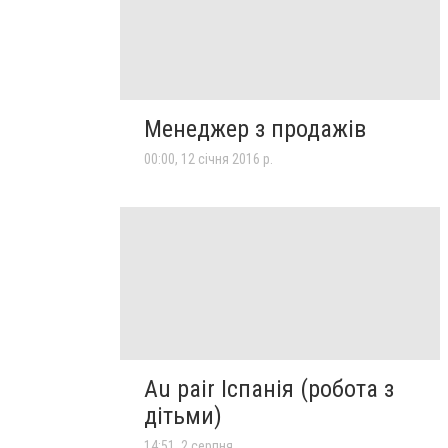
Менеджер з продажів
00:00, 12 січня 2016 р.
Au pair Іспанія (робота з
дітьми)
14:51, 2 серпня