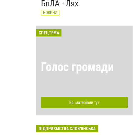
БпЛА - Лях
НОВИНИ
СПЕЦТЕМА
Голос громади
Всі матеріали тут
ПІДПРИЄМСТВА СЛОВ'ЯНСЬКА