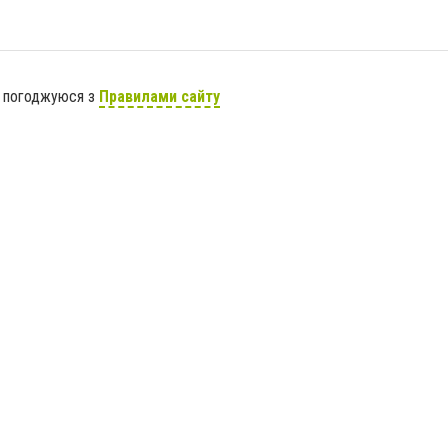
я погоджуюся з
Правилами сайту