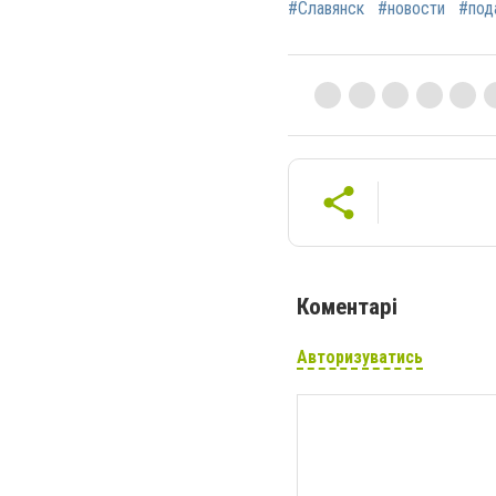
#Славянск
#новости
#под
Коментарі
Авторизуватись