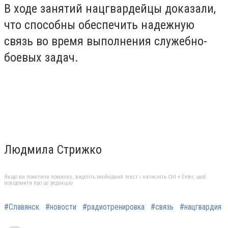
В ходе занятий нацгвардейцы доказали,
что способны обеспечить надежную
связь во время выполнения служебно-
боевых задач.
Людмила Стрижко
Якщо ви помітили помилку, виділіть необхідний текст і натисніть Ctrl + Enter, щоб
повідомити про це редакцію
#Славянск
#новости
#радиотренировка
#связь
#нацгвардия