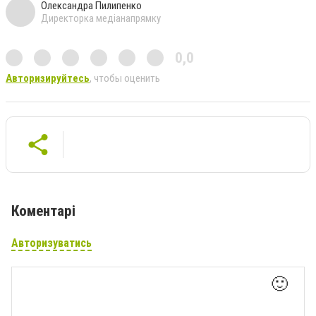
Олександра Пилипенко
Директорка медіанапрямку
0,0
Авторизируйтесь
, чтобы оценить
Коментарі
Авторизуватись
🙂