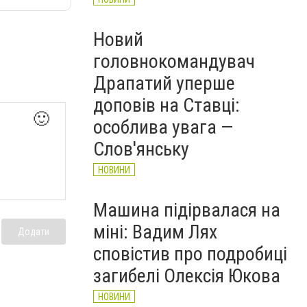
Новий
головнокомандувач
Драпатий уперше
доповів на Ставці:
🙂
особлива увага —
Слов'янську
НОВИНИ
Машина підірвалася на
міні: Вадим Лях
Додати
сповістив про подробиці
загибелі Олексія Юкова
НОВИНИ