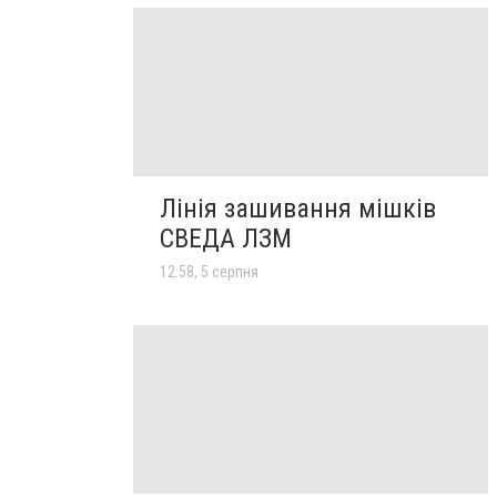
Лінія зашивання мішків
СВЕДА ЛЗМ
12:58, 5 серпня