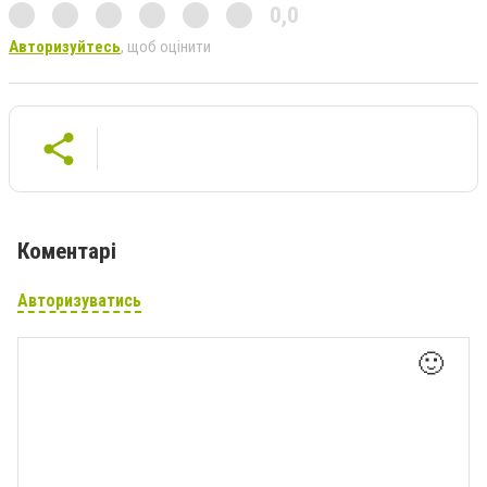
0,0
Авторизуйтесь
, щоб оцінити
Коментарі
Авторизуватись
🙂