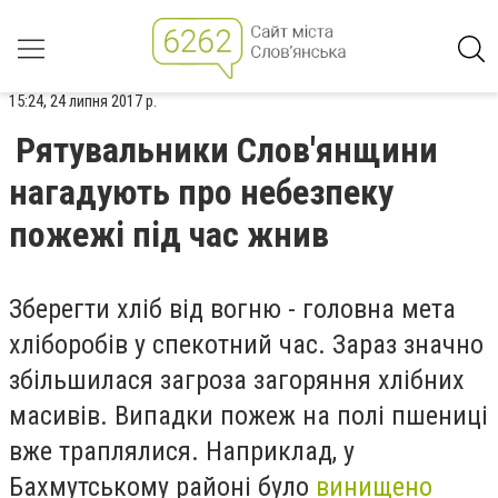
15:24, 24 липня 2017 р.
Рятувальники Слов'янщини
нагадують про небезпеку
пожежі під час жнив
Зберегти хліб від вогню - головна мета
хліборобів у спекотний час. Зараз значно
збільшилася загроза загоряння хлібних
масивів. Випадки пожеж на полі пшениці
вже траплялися. Наприклад, у
Бахмутському районі було
винищено