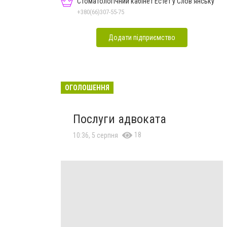
Стоматологічний кабінет Естет у Слов'янську
+380(66)307-55-75
Додати підприємство
ОГОЛОШЕННЯ
Послуги адвоката
18
10:36, 5 серпня