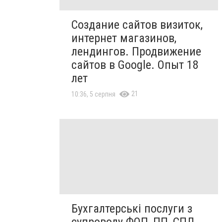
Создание сайтов визиток,
интернет магазинов,
лендингов. Продвижение
сайтов в Google. Опыт 18
лет
21
10:36, 5 серпня
Бухгалтерські послуги з