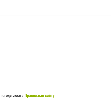
я погоджуюся з
Правилами сайту