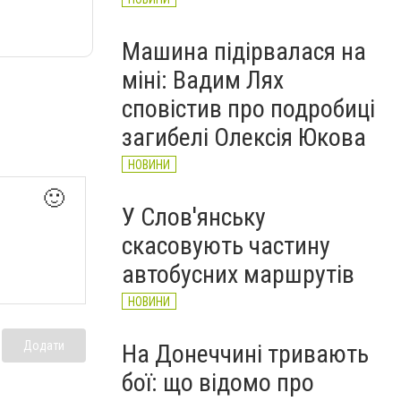
Машина підірвалася на
міні: Вадим Лях
сповістив про подробиці
загибелі Олексія Юкова
НОВИНИ
🙂
У Слов'янську
скасовують частину
автобусних маршрутів
НОВИНИ
Додати
На Донеччині тривають
бої: що відомо про