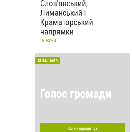
Слов'янський,
Лиманський і
Краматорський
напрямки
НОВИНИ
СПЕЦТЕМА
Голос громади
Всі матеріали тут