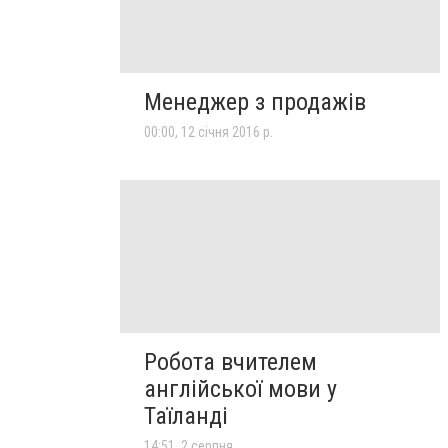
Менеджер з продажів
00:00, 12 січня 2016 р.
Робота вчителем
англійської мови у
Таїланді
14:51, 2 серпня