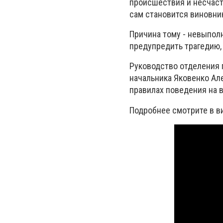
происшествия и несчастн
сам становится виновни
Причина тому - невыпол
предупредить трагедию, 
Руководство отделения 
начальника Яковенко Ал
правилах поведения на в
Подробнее смотрите в 