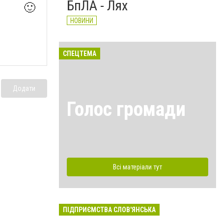
БпЛА - Лях
🙂
НОВИНИ
СПЕЦТЕМА
Додати
Голос громади
Всі матеріали тут
ПІДПРИЄМСТВА СЛОВ'ЯНСЬКА