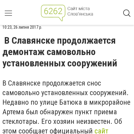
10:23, 26 липня 2017 р.
В Славянске продолжается
демонтаж самовольно
установленных сооружений
В Славянске продолжается снос
самовольно установленных сооружений.
Недавно по улице Батюка в микрорайоне
Артема был обнаружен пункт приема
стеклотары. Его хозяин неизвестен. Об
этом сообщает официальный
сайт