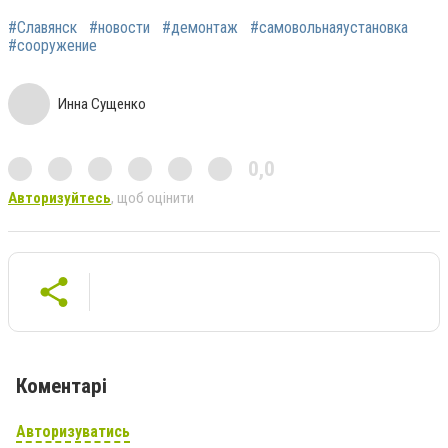
#Славянск
#новости
#демонтаж
#самовольнаяустановка
#сооружение
Инна Сущенко
0,0
Авторизуйтесь
, щоб оцінити
Коментарі
Авторизуватись