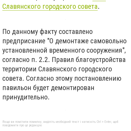
Славянского городского совета
.
По данному факту составлено
предприсание "О демонтаже самовольно
установленной временного сооружения",
согласно п. 2.2. Правил благоустройства
территории Славянского городского
совета. Согласно этому постановлению
павильон будет демонтирован
принудительно.
Якщо ви помітили помилку, виділіть необхідний текст і натисніть Ctrl + Enter, щоб
повідомити про це редакцію