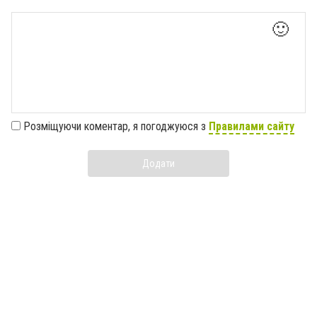
🙂
Розміщуючи коментар, я погоджуюся з
Правилами сайту
Додати