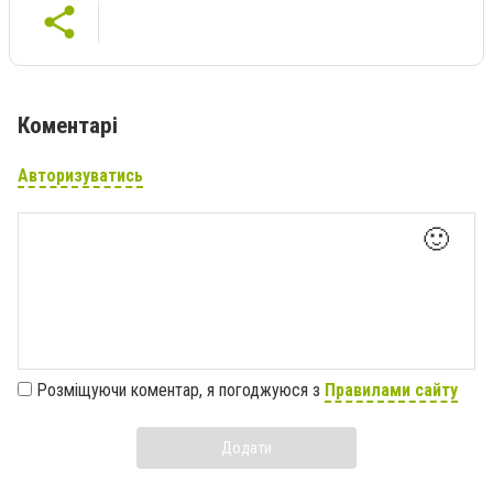
Коментарі
Авторизуватись
🙂
Розміщуючи коментар, я погоджуюся з
Правилами сайту
Додати