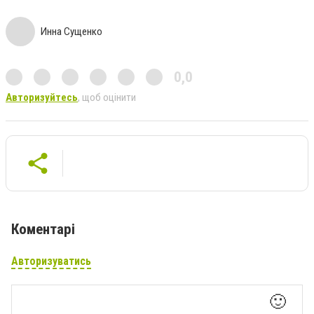
Инна Сущенко
0,0
Авторизуйтесь
, щоб оцінити
Коментарі
Авторизуватись
🙂