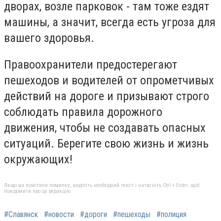
дворах, возле парковок - там тоже ездят
машины, а значит, всегда есть угроза для
вашего здоровья.
Правоохранители предостерегают
пешеходов и водителей от опрометчивых
действий на дороге и призывают строго
соблюдать правила дорожного
движения, чтобы не создавать опасных
ситуаций. Берегите свою жизнь и жизнь
окружающих!
Якщо ви помітили помилку, виділіть необхідний текст і натисніть Ctrl + Enter, щоб
повідомити про це редакцію
#Славянск
#новости
#дороги
#пешеходы
#полиция