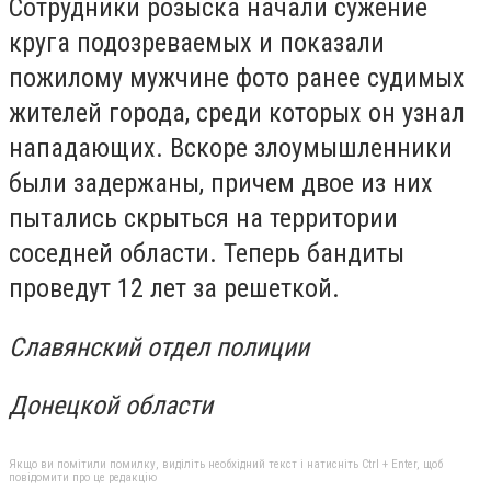
Сотрудники розыска начали сужение
круга подозреваемых и показали
пожилому мужчине фото ранее судимых
жителей города, среди которых он узнал
нападающих. Вскоре злоумышленники
были задержаны, причем двое из них
пытались скрыться на территории
соседней области. Теперь бандиты
проведут 12 лет за решеткой.
Славянский отдел полиции
Донецкой области
Якщо ви помітили помилку, виділіть необхідний текст і натисніть Ctrl + Enter, щоб
повідомити про це редакцію