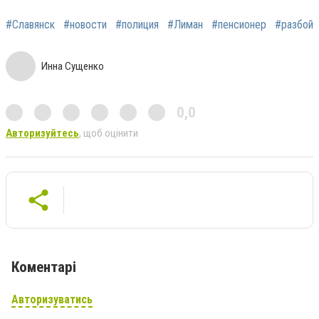
#Славянск
#новости
#полиция
#Лиман
#пенсионер
#разбой
Инна Сущенко
0,0
Авторизуйтесь
, щоб оцінити
Коментарі
Авторизуватись