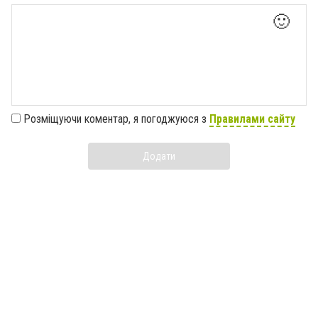
🙂
Розміщуючи коментар, я погоджуюся з
Правилами сайту
Додати