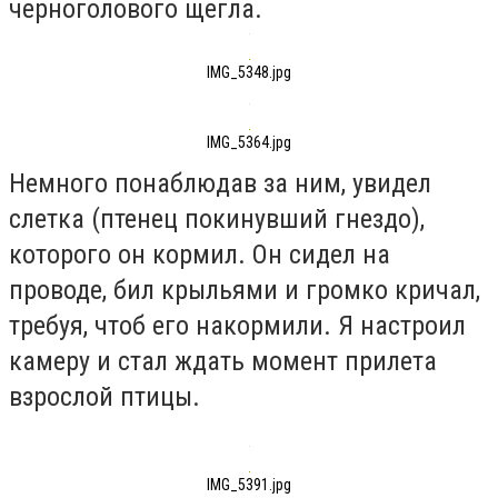
черноголового щегла.
IMG_5348.jpg
IMG_5364.jpg
Немного понаблюдав за ним, увидел
слетка (птенец покинувший гнездо),
которого он кормил. Он сидел на
проводе, бил крыльями и громко кричал,
требуя, чтоб его накормили. Я настроил
камеру и стал ждать момент прилета
взрослой птицы.
IMG_5391.jpg