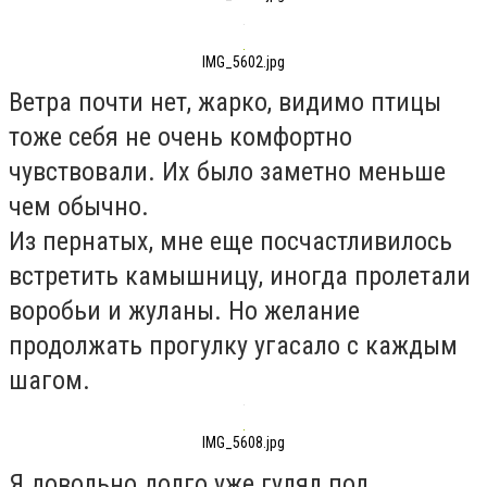
IMG_5602.jpg
Ветра почти нет, жарко, видимо птицы
тоже себя не очень комфортно
чувствовали. Их было заметно меньше
чем обычно.
Из пернатых, мне еще посчастливилось
встретить камышницу, иногда пролетали
воробьи и жуланы. Но желание
продолжать прогулку угасало с каждым
шагом.
IMG_5608.jpg
Я довольно долго уже гулял под