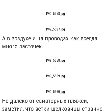
IMG_5578.jpg
IMG_5587.jpg
А в воздухе и на проводах как всегда
много ласточек.
IMG_5558.jpg
IMG_5559.jpg
IMG_5560.jpg
Не далеко от санаторных пляжей,
заметил, что ветки шелковицы странно