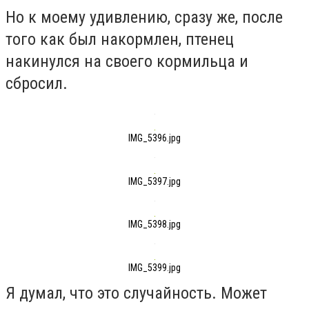
Но к моему удивлению, сразу же, после
того как был накормлен, птенец
накинулся на своего кормильца и
сбросил.
IMG_5396.jpg
IMG_5397.jpg
IMG_5398.jpg
IMG_5399.jpg
Я думал, что это случайность. Может