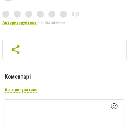
0,0
Авторизируйтесь
, чтобы оценить
Коментарі
Авторизуватись
🙂