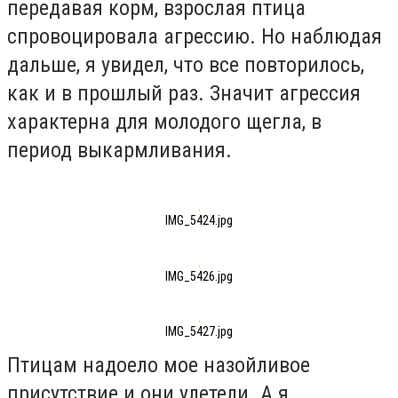
передавая корм, взрослая птица
спровоцировала агрессию. Но наблюдая
дальше, я увидел, что все повторилось,
как и в прошлый раз. Значит агрессия
характерна для молодого щегла, в
период выкармливания.
IMG_5424.jpg
IMG_5426.jpg
IMG_5427.jpg
Птицам надоело мое назойливое
присутствие и они улетели. А я