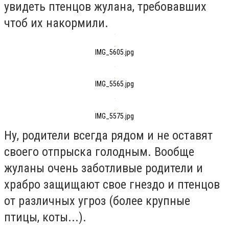
увидеть птенцов жулана, требовавших
чтоб их накормили.
IMG_5605.jpg
IMG_5565.jpg
IMG_5575.jpg
Ну, родители всегда рядом и не оставят
своего отпрыска голодным. Вообще
жуланы очень заботливые родители и
храбро защищают свое гнездо и птенцов
от различных угроз (более крупные
птицы, коты...).