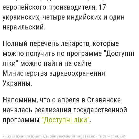
европейского производителя, 17
украинских, четыре индийских и один
израильский.
Полный перечень лекарств, которые
можно получить по программе "Доступні
ліки" можно найти на сайте
Министерства здравоохранения
Украины.
Напомним, что с апреля в Славянске
началась реализация государственной
программы
"Доступні ліки"
.
Якщо ви помітили помилку, виділіть необхідний текст і натисніть Ctrl + Enter, щоб