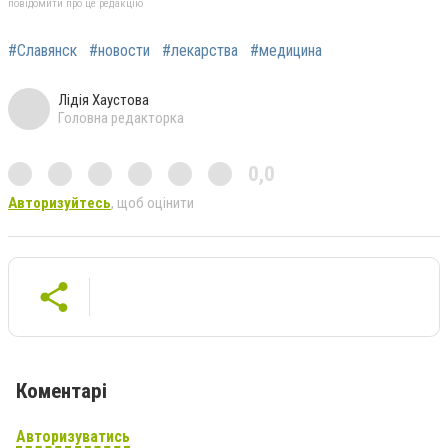
повідомити про це редакцію
#Славянск
#новости
#лекарства
#медицина
Лідія Хаустова
Головна редакторка
0,0
Авторизуйтесь
, щоб оцінити
Коментарі
Авторизуватись