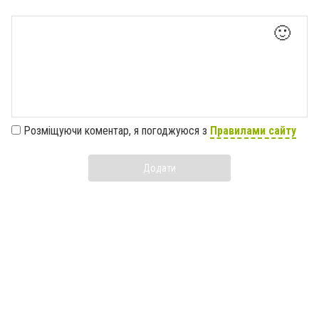
🙂
Розміщуючи коментар, я погоджуюся з
Правилами сайту
Додати