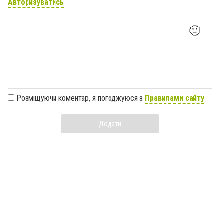
Авторизуватись
🙂
Розміщуючи коментар, я погоджуюся з
Правилами сайту
Додати