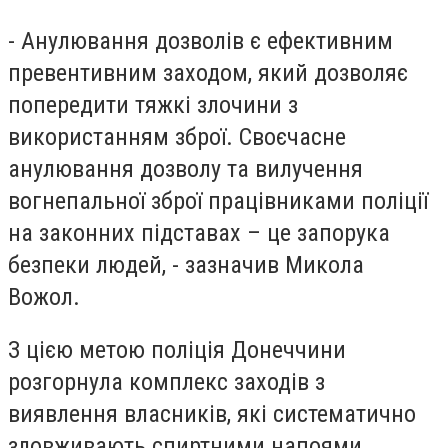
- Анулювання дозволів є ефективним
превентивним заходом, який дозволяє
попередити тяжкі злочини з
використанням зброї. Своєчасне
анулювання дозволу та вилучення
вогнепальної зброї працівниками поліції
на законних підставах – це запорука
безпеки людей, - зазначив Микола
Вожол.
З цією метою поліція Донеччини
розгорнула комплекс заходів з
виявлення власників, які систематично
зловживають спиртними напоями,