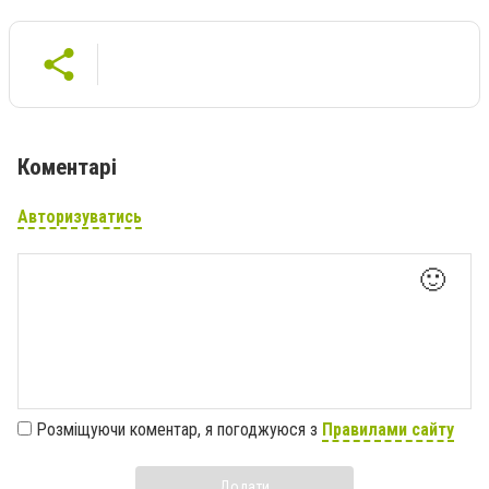
Коментарі
Авторизуватись
🙂
Розміщуючи коментар, я погоджуюся з
Правилами сайту
Додати