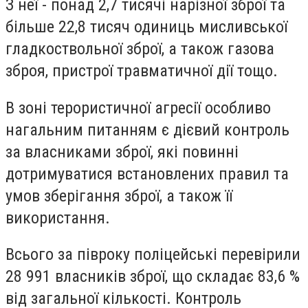
З неї - понад 2,7 тисячі нарізної зброї та
більше 22,8 тисяч одиниць мисливської
гладкоствольної зброї, а також газова
зброя, пристрої травматичної дії тощо.
В зоні терористичної агресії особливо
нагальним питанням є дієвий контроль
за власниками зброї, які повинні
дотримуватися встановлених правил та
умов зберігання зброї, а також її
використання.
Всього за півроку поліцейські перевірили
28 991 власників зброї, що складає 83,6 %
від загальної кількості. Контроль