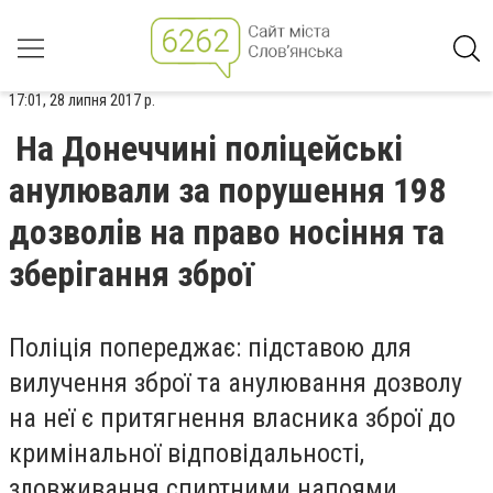
17:01, 28 липня 2017 р.
На Донеччині поліцейські
анулювали за порушення 198
дозволів на право носіння та
зберігання зброї
Поліція попереджає: підставою для
вилучення зброї та анулювання дозволу
на неї є притягнення власника зброї до
кримінальної відповідальності,
зловживання спиртними напоями,