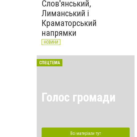
Слов'янський,
Лиманський і
Краматорський
напрямки
НОВИНИ
СПЕЦТЕМА
Голос громади
Всі матеріали тут