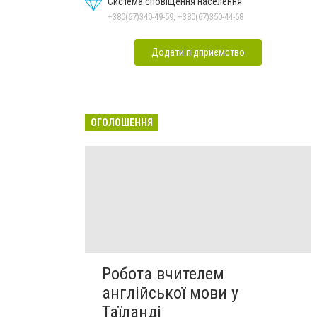
Система сповіщення населення
+380(67)340-49-59, +380(67)350-44-68
Додати підприємство
ОГОЛОШЕННЯ
Робота вчителем
англійської мови у
Таїланді