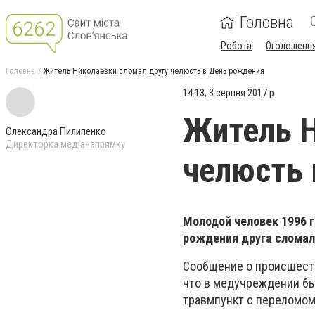
Головна
Робота
Оголошенн
Головна
Житель Николаевки сломал другу челюсть в День рождения
14:13, 3 серпня 2017 р.
Житель Н
Олександра Пилипенко
Директорка медіанапрямку
челюсть 
Молодой человек 1996 г
рождения друга сломал
Сообщение о происшеств
что в медучреждении бы
травмпункт с переломом