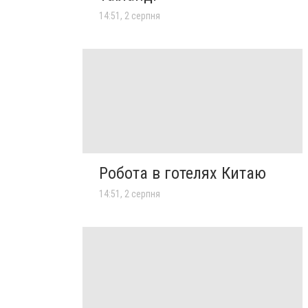
14:51, 2 серпня
Робота в готелях Китаю
14:51, 2 серпня