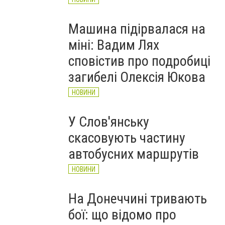
Машина підірвалася на
міні: Вадим Лях
сповістив про подробиці
загибелі Олексія Юкова
НОВИНИ
У Слов'янську
скасовують частину
автобусних маршрутів
НОВИНИ
На Донеччині тривають
бої: що відомо про