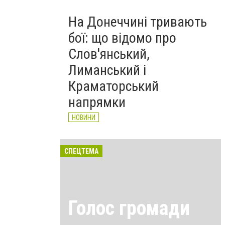
На Донеччині тривають
бої: що відомо про
Слов'янський,
Лиманський і
Краматорський
напрямки
НОВИНИ
СПЕЦТЕМА
Голос громади