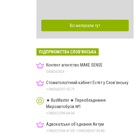
Всі матеріали тут
ПІДПРИЄМСТВА СЛОВ'ЯНСЬКА
Контент агентство MAKE SENSE
0504262624
Стоматологічний кабінет Естет у Слов'янську
+380(66)307-55-75
★ BusMaster ★ Переобладнання
Мікроавтобусів №1
+380(67)599-04-04
Адвокатське об'єднання Актум
+380(67)566-47-09, +380(50)347-05-80