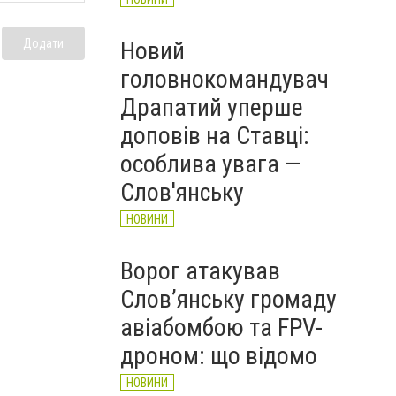
Новий
Додати
головнокомандувач
Драпатий уперше
доповів на Ставці:
особлива увага —
Слов'янську
НОВИНИ
Ворог атакував
Слов’янську громаду
авіабомбою та FPV-
дроном: що відомо
НОВИНИ