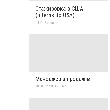
Стажировка в США
(Internship USA)
14:51, 2 серпня
Менеджер з продажів
00:00, 12 січня 2016 р.