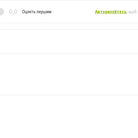
0,0
Оцініть першим
Авторизуйтесь
, щоб