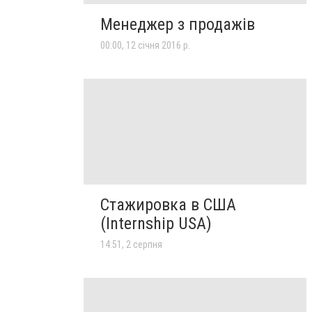
Менеджер з продажів
00:00, 12 січня 2016 р.
Стажировка в США
(Internship USA)
14:51, 2 серпня