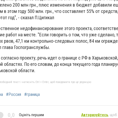
делено 200 млн грн., плюс изменения в бюджет добавили е
 в этом году 500 млн. грн., что составляет 55% от средств
от год", - сказал П.Цигикал
ественное недофинансирование этого проекта, соответстве
е работ на месте. "Если говорить о том, что уже сделано, 
х рвов, 47,1 км контрольно-следовых полос, 84 км огражден
ал глава Госпогранслужбы.
 согласно проекту, речь идет о границе с РФ в Харьковской,
й областях. По его словам, до конца текущего года планиру
ьковской области.
бхідний текст і натисніть Ctrl + Enter, щоб повідомити про це редакцію
на
#Россия
#граница
0,0
Оцініть першим
Авторизуйтесь
, щоб