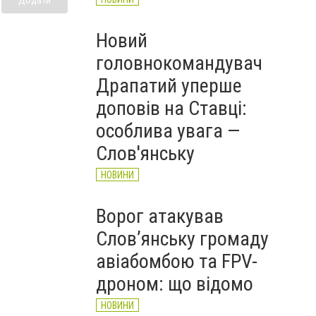
Новий
головнокомандувач
Драпатий уперше
доповів на Ставці:
особлива увага —
Слов'янську
НОВИНИ
Ворог атакував
Слов’янську громаду
авіабомбою та FPV-
дроном: що відомо
НОВИНИ