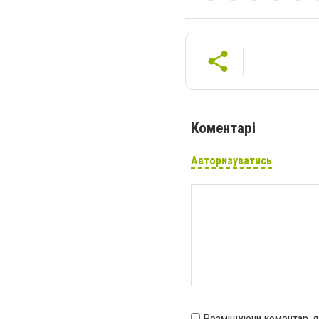
Коментарі
Авторизуватись
Розміщуючи коментар, 