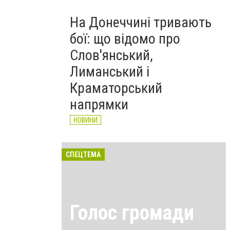
На Донеччині тривають
бої: що відомо про
Слов'янський,
Лиманський і
Краматорський
напрямки
НОВИНИ
СПЕЦТЕМА
Голос громади