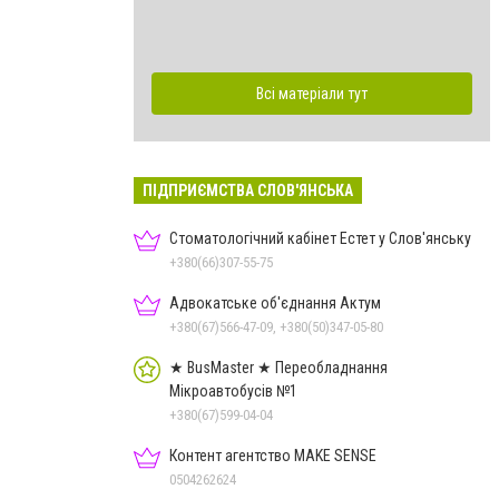
Всі матеріали тут
ПІДПРИЄМСТВА СЛОВ'ЯНСЬКА
Стоматологічний кабінет Естет у Слов'янську
+380(66)307-55-75
Адвокатське об'єднання Актум
+380(67)566-47-09, +380(50)347-05-80
★ BusMaster ★ Переобладнання
Мікроавтобусів №1
+380(67)599-04-04
Контент агентство MAKE SENSE
0504262624