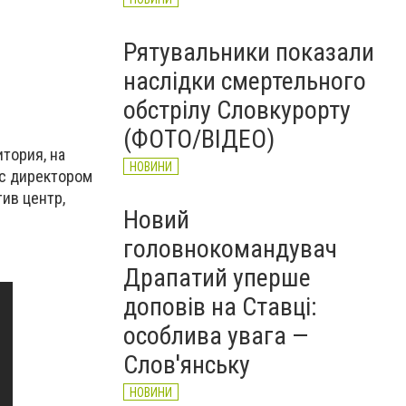
Рятувальники показали
наслідки смертельного
обстрілу Словкурорту
(ФОТО/ВІДЕО)
итория, на
НОВИНИ
 с директором
ив центр,
Новий
головнокомандувач
Драпатий уперше
доповів на Ставці:
особлива увага —
Слов'янську
НОВИНИ