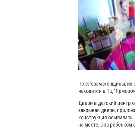
По словам женщины, их 
находится в ТЦ "Ярморо
Двери в детский центр о
закрывая двери, приложи
конструкция осыпалась.
на месте, а за ребенком 