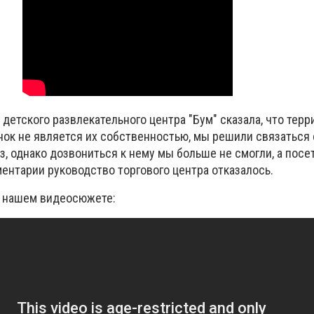
 детского развлекательного центра "Бум" сказала, что терр
нок не является их собственностью, мы решили связаться
, однако дозвониться к нему мы больше не смогли, а посет
ентарии руководство торгового центра отказалось.
в нашем видеосюжете: