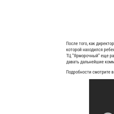
После того, как директор
которой находился ребе
ТЦ "Ярморочный" еще раз
давать дальнейшие комм
Подробности смотрите 