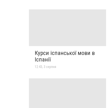
Курси іспанської мови в
Іспанії
12:43, 3 серпня