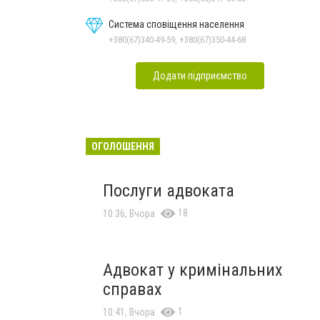
Система сповіщення населення
+380(67)340-49-59, +380(67)350-44-68
Додати підприємство
ОГОЛОШЕННЯ
Послуги адвоката
18
10:36, Вчора
Адвокат у кримінальних
справах
1
10:41, Вчора