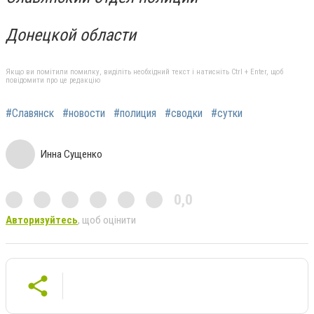
Донецкой области
Якщо ви помітили помилку, виділіть необхідний текст і натисніть Ctrl + Enter, щоб
повідомити про це редакцію
#Славянск
#новости
#полиция
#сводки
#сутки
Инна Сущенко
0,0
Авторизуйтесь
, щоб оцінити