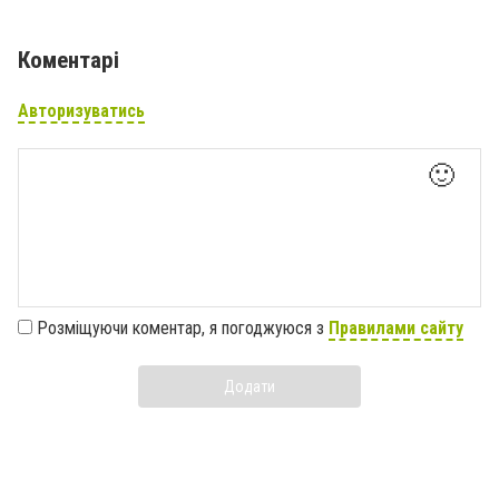
Коментарі
Авторизуватись
🙂
Розміщуючи коментар, я погоджуюся з
Правилами сайту
Додати