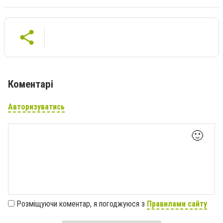
Коментарі
Авторизуватись
🙂
Розміщуючи коментар, я погоджуюся з
Правилами сайту