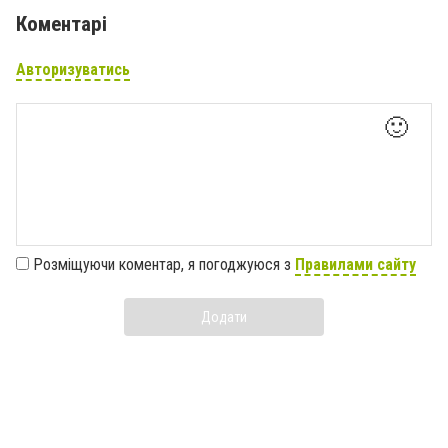
Коментарі
Авторизуватись
🙂
Розміщуючи коментар, я погоджуюся з
Правилами сайту
Додати