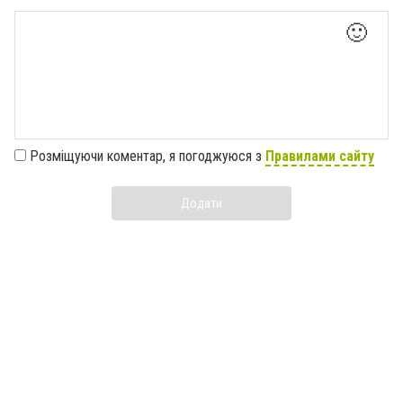
🙂
Розміщуючи коментар, я погоджуюся з
Правилами сайту
Додати