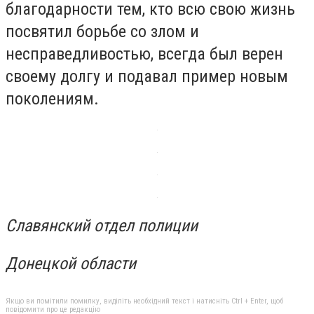
благодарности тем, кто всю свою жизнь
посвятил борьбе со злом и
несправедливостью, всегда был верен
своему долгу и подавал пример новым
поколениям.
Славянский отдел полиции
Донецкой области
Якщо ви помітили помилку, виділіть необхідний текст і натисніть Ctrl + Enter, щоб
повідомити про це редакцію