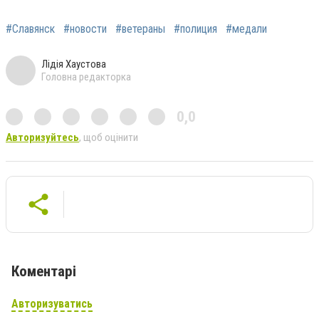
#Славянск
#новости
#ветераны
#полиция
#медали
Лідія Хаустова
Головна редакторка
0,0
Авторизуйтесь
, щоб оцінити
Коментарі
Авторизуватись