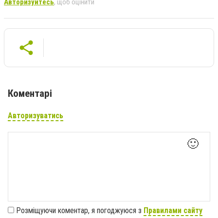
Авторизуйтесь
, щоб оцінити
Коментарі
Авторизуватись
🙂
Розміщуючи коментар, я погоджуюся з
Правилами сайту