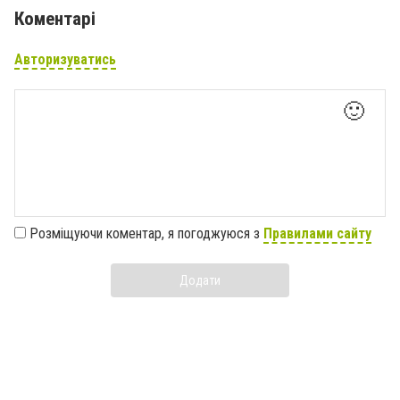
Коментарі
Авторизуватись
🙂
Розміщуючи коментар, я погоджуюся з
Правилами сайту
Додати