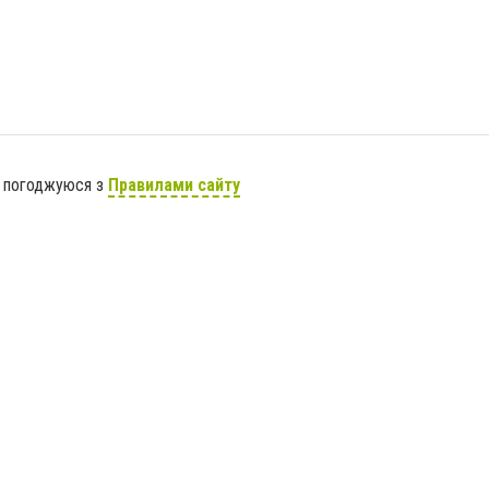
я погоджуюся з
Правилами сайту