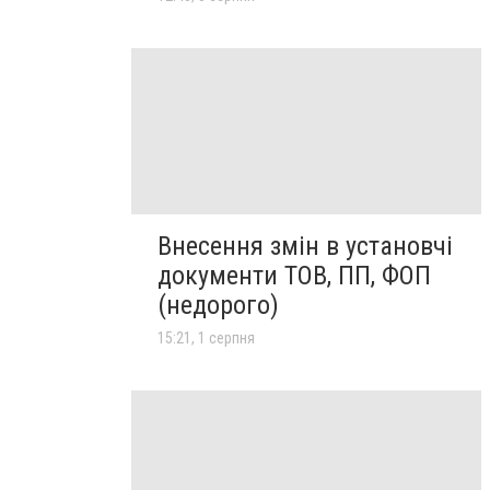
Внесення змін в установчі
документи ТОВ, ПП, ФОП
(недорого)
15:21, 1 серпня