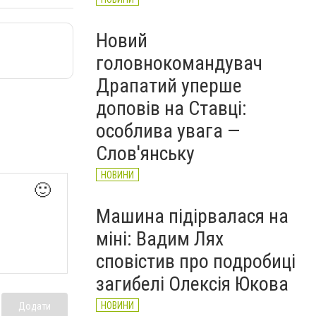
Новий
головнокомандувач
Драпатий уперше
доповів на Ставці:
особлива увага —
Слов'янську
НОВИНИ
🙂
Машина підірвалася на
міні: Вадим Лях
сповістив про подробиці
загибелі Олексія Юкова
НОВИНИ
Додати