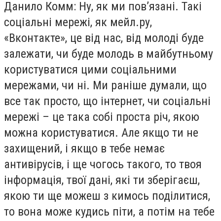
Данило Комм: Ну, як ми пов’язані. Такі
соціальні мережі, як мейл.ру,
«Вконтакте», це від нас, від молоді буде
залежати, чи буде молодь в майбутньому
користуватися цими соціальними
мережами, чи ні. Ми раніше думали, що
все так просто, що інтернет, чи соціальні
мережі – це така собі проста річ, якою
можна користуватися. Але якщо ти не
захищений, і якщо в тебе немає
антивірусів, і ще чогось такого, то твоя
інформація, твої дані, які ти зберігаєш,
якою ти ще можеш з кимось поділитися,
то вона може кудись піти, а потім на тебе