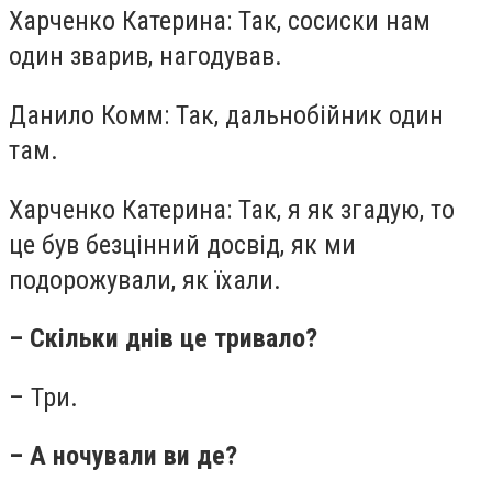
Харченко Катерина: Так, сосиски нам
один зварив, нагодував.
Данило Комм: Так, дальнобійник один
там.
Харченко Катерина: Так, я як згадую, то
це був безцінний досвід, як ми
подорожували, як їхали.
– Скільки днів це тривало?
– Три.
– А ночували ви де?