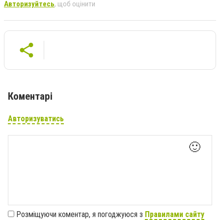
Авторизуйтесь
, щоб оцінити
Коментарі
Авторизуватись
🙂
Розміщуючи коментар, я погоджуюся з
Правилами сайту