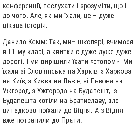
конференції, послухати і зрозуміти, що і
до чого. Але, як ми їхали, це – дуже
цікава історія.
Данило Комм: Так, ми– школярі, вчимося
в 11-му класі, а квитки є дуже-дуже-дуже
дорогі. І ми вирішили їхати «стопом». Ми
їхали зі Слов’янська на Харків, з Харкова
на Київ, з Києва на Львів, зі Львова на
Ужгород, з Ужгорода на Будапешт, із
Будапешта хотіли на Братиславу, але
випадково поїхали до Відня. А з Відня
вже потрапили до Праги.