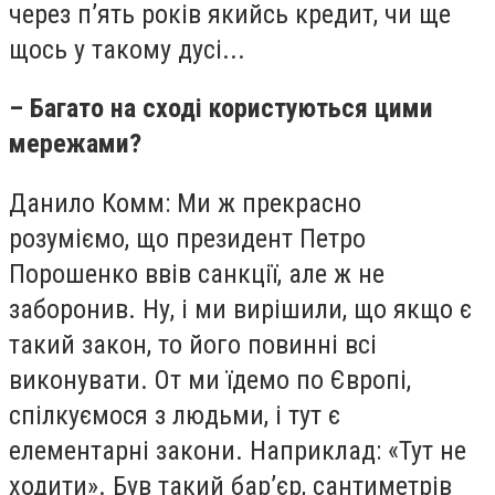
через п’ять років якийсь кредит, чи ще
щось у такому дусі...
– Багато на сході користуються цими
мережами?
Данило Комм: Ми ж прекрасно
розуміємо, що президент Петро
Порошенко ввів санкції, але ж не
заборонив. Ну, і ми вирішили, що якщо є
такий закон, то його повинні всі
виконувати. От ми їдемо по Європі,
спілкуємося з людьми, і тут є
елементарні закони. Наприклад: «Тут не
ходити». Був такий бар’єр, сантиметрів