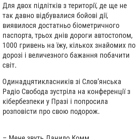
Для двох підлітків з території, де ще не
так давно відбувалися бойові дії,
виявилося достатньо біометричного
паспорта, трьох днів дороги автостопом,
1000 гривень на їжу, кількох знайомих по
дорозі і величезного бажання побачити
світ.
Одинадцятикласників зі Слов’янська
Радіо Свобода зустріла на конференції з
кібербезпеки у Празі і попросила
розповісти про свою подорож.
– Мене звуть Данило Комм.