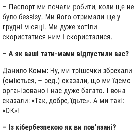
– Паспорт ми почали робити, коли ще не
було безвізу. Ми його отримали ще у
грудні місяці. Ми дуже хотіли
скористатися ним і скористалися.
– А як ваші тати-мами відпустили вас?
Данило Комм: Ну, ми трішечки збрехали
(сміються, – ред.) сказали, що ми їдемо
організовано і нас дуже багато. І вона
сказали: «Так, добре, їдьте». А ми такі:
«ОК»!
– Із кібербезпекою як ви пов’язані?