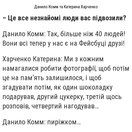
Данило Комм та Катерина Харченко
​– Це все незнайомі люди вас підвозили?
Данило Комм: Так, більше ніж 40 людей!
Вони всі тепер у нас є на Фейсбуці друзі!
Харченко Катерина: Ми з кожним
намагалися робити фотографії, щоб потім
це на пам’ять залишилося, і щоб
згадувати потім, як один шоколадку
подарував, другий цукерку, третій щось
розповів, четвертий нагодував…
Данило Комм: пиріжком…