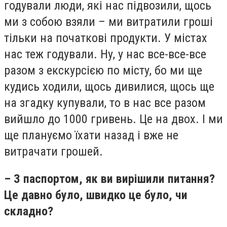
годували люди, які нас підвозили, щось
ми з собою взяли – ми витратили гроші
тільки на початкові продукти. У містах
нас теж годували. Ну, у нас все-все-все
разом з екскурсією по місту, бо ми ще
кудись ходили, щось дивилися, щось ще
на згадку купували, то в нас все разом
вийшло до 1000 гривень. Це на двох. І ми
ще плануємо їхати назад і вже не
витрачати грошей.
– З паспортом, як ви вирішили питання?
Це давно було, швидко це було, чи
складно?