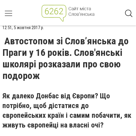
12:51, 5 жовтня 2017 р.
Автостопом зі Слов’янська до
Праги у 16 років. Слов'янські
школярі розказали про свою
подорож
Як далеко Донбас від Європи? Що
потрібно, щоб дістатися до
європейських країн і самим побачити, як
живуть європейці на власні очі?