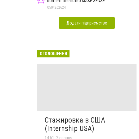
Контент агентство MAKE SENSE
0504262624
Додати підприємство
ОГОЛОШЕННЯ
Стажировка в США
(Internship USA)
14:51, 2 серпня