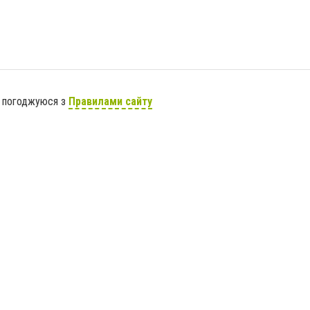
я погоджуюся з
Правилами сайту