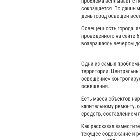
проблема всплывает с пе
сокращается. По данным
день город освещен всег
Освещенность города яв
проведенного на сайте 6
возвращаясь вечером до
Одни из самых проблемн
территории. Центральны
освещение» контролируе
освещения.
Есть масса объектов на
капитальному ремонту, о
средств, составлением 
Как рассказал заместит
текущее содержание и р