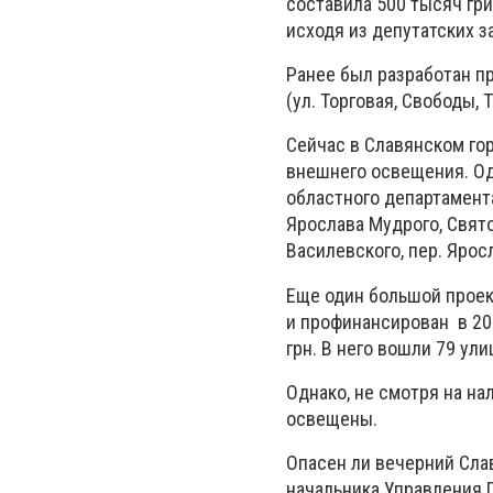
составила 500 тысяч гр
исходя из депутатских 
Ранее был разработан пр
(ул. Торговая, Свободы, 
Сейчас в Славянском го
внешнего освещения. Оди
областного департамент
Ярослава Мудрого, Свято
Василевского, пер. Яросл
Еще один большой проек
и профинансирован в 20
грн. В него вошли 79 ул
Однако, не смотря на на
освещены.
Опасен ли вечерний Слав
начальника Управления 