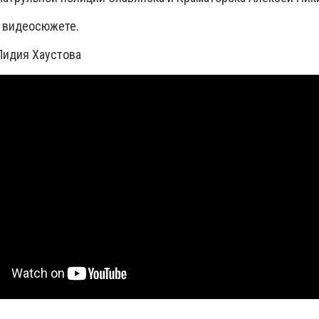
 видеосюжете.
Лидия Хаустова